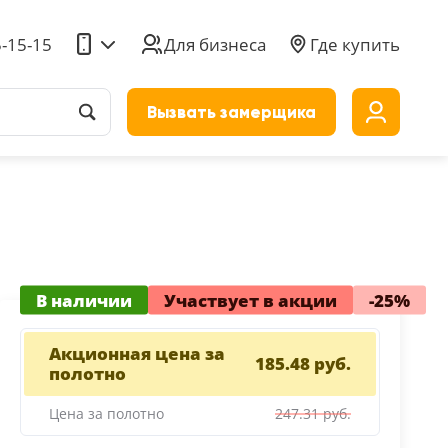
5-15-15
Для бизнеса
Где купить
Вызвать замерщика
до
В наличии
Участвует в акции
-25%
Акционная цена за
185.48 руб.
полотно
Цена за полотно
247.31 руб.