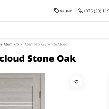
Акции
+375 (29) 11
е Atum Pro
Atum Pro Х28 White Cloud
cloud Stone Oak