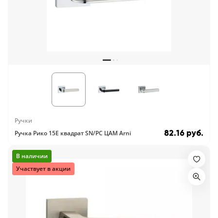
Ручки
82.16 руб.
Ручка Рико 15E квадрат SN/PC ЦАМ Arni
В наличии
Участвует в акции