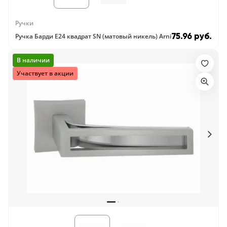
Ручки
75.96 руб.
Ручка Барди E24 квадрат SN (матовый никель) Arni
В наличии
Участвует в акции