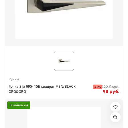
Ручки
Ручка Sila 095- 15E квадрат MSN/BLACK
-20%
122.5руб.
98 руб.
ORO&ORO
В наличии