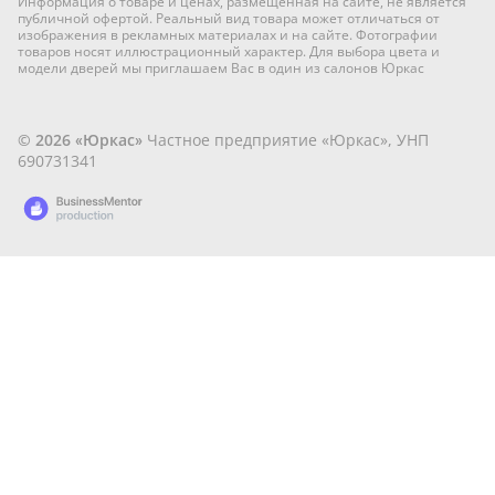
Информация о товаре и ценах, размещённая на сайте, не является
публичной офертой. Реальный вид товара может отличаться от
изображения в рекламных материалах и на сайте. Фотографии
товаров носят иллюстрационный характер. Для выбора цвета и
модели дверей мы приглашаем Вас в один из салонов Юркас
© 2026 «Юркас»
Частное предприятие «Юркас», УНП
690731341
Разработано
в
BusinessMentor