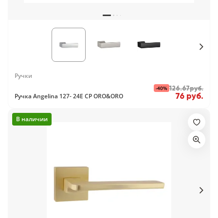
Ручки
-40%
126.67руб.
76 руб.
Ручка Angelina 127- 24E CP ORO&ORO
В наличии