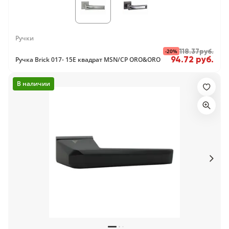
Ручки
-20%
118.37руб.
94.72 руб.
Ручка Brick 017- 15E квадрат MSN/CP ORO&ORO
В наличии