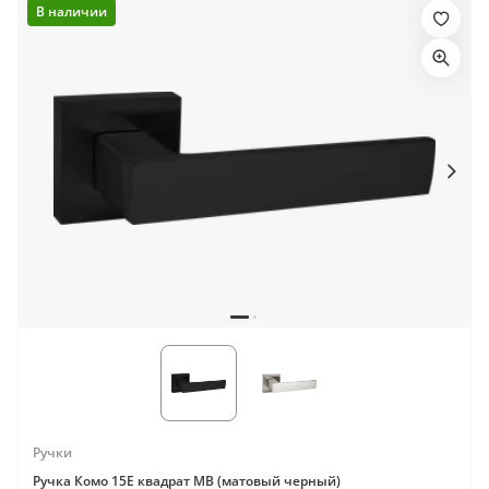
В наличии
Ручки
Ручка Комо 15E квадрат MB (матовый черный)