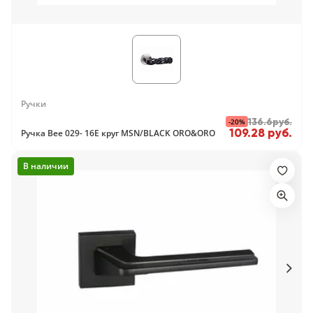
Ручки
-20%
136.6руб.
109.28 руб.
Ручка Bee 029- 16E круг MSN/BLACK ORO&ORO
В наличии