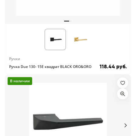
Ручки
118.44 руб.
Ручка Due 130- 15E квадрат BLACK ORO&ORO
В наличии