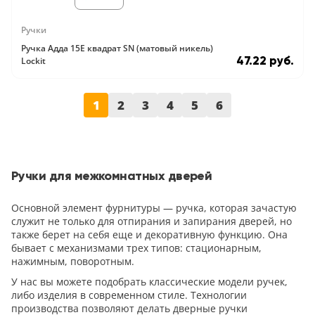
Ручки
Ручка Адда 15E квадрат SN (матовый никель)
47.22 руб.
Lockit
1
2
3
4
5
6
Ручки для межкомнатных дверей
Основной элемент фурнитуры — ручка, которая зачастую
служит не только для отпирания и запирания дверей, но
также берет на себя еще и декоративную функцию. Она
бывает с механизмами трех типов: стационарным,
нажимным, поворотным.
У нас вы можете подобрать классические модели ручек,
либо изделия в современном стиле. Технологии
производства позволяют делать дверные ручки