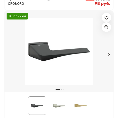
98 руб.
ORO&ORO
В наличии