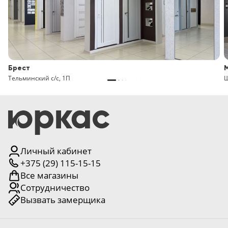
Брест
Тельминский с/с, 1П
Щ
Личный кабинет
+375 (29) 115-15-15
Все магазины
Сотрудничество
Вызвать замерщика