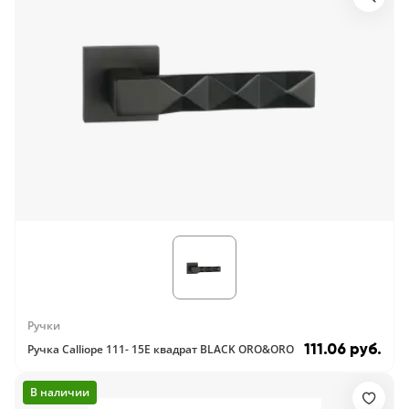
Ручки
111.06 руб.
Ручка Calliope 111- 15E квадрат BLACK ORO&ORO
В наличии