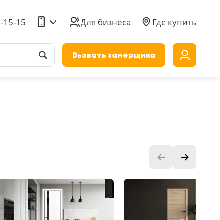
5-15-15
Для бизнеса
Где купить
Вызвать замерщика
до