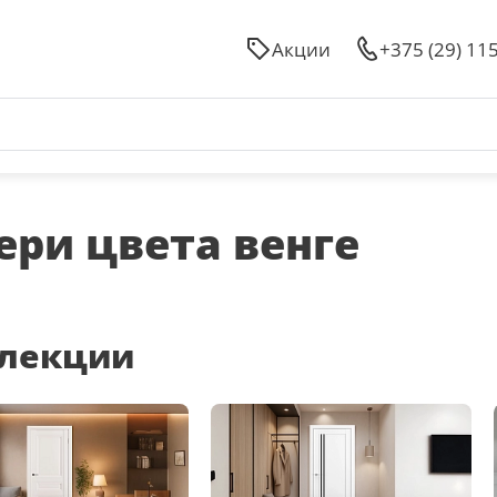
Акции
+375 (29) 11
ри цвета венге
лекции