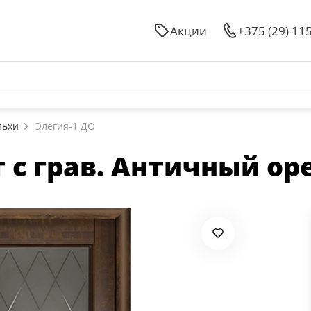
Акции
+375 (29) 11
льхи
Элегия-1 ДО
 с грав. Античный ор