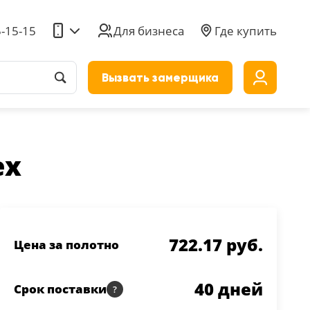
5-15-15
Для бизнеса
Где купить
Вызвать замерщика
до
ех
722.17 руб.
Цена за полотно
40
дней
Срок поставки