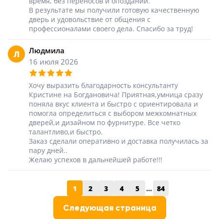
время, без переносов и опозданий.
В результате мы получили готовую качественную
дверь и удовольствие от общения с
профессионалами своего дела. Спасибо за труд!
Людмила
Л
16 июля 2026
Хочу выразить благодарность консультанту
Кристине на Богдановича! Приятная,умница сразу
поняла вкус клиента и быстро с ориентировала и
помогла определиться с выбором межкомнатных
дверей,и дизайном по фурнитуре. Все четко
талантливо,и быстро.
Заказ сделали оперативно и доставка получилась за
пару дней..
Желаю успехов в дальнейшей работе!!!
1
2
3
4
5
...
84
Следующая страница