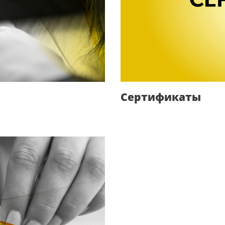
Сертификаты