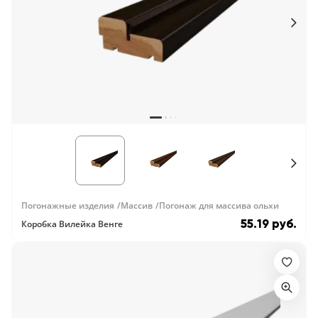
18
Черный
15
Шоколад
9
Сливки
21
Показать все 25 цветов
Погонажные изделия
Массив
Погонаж для массива ольхи
55.19 руб.
Коробка Вилейка Венге