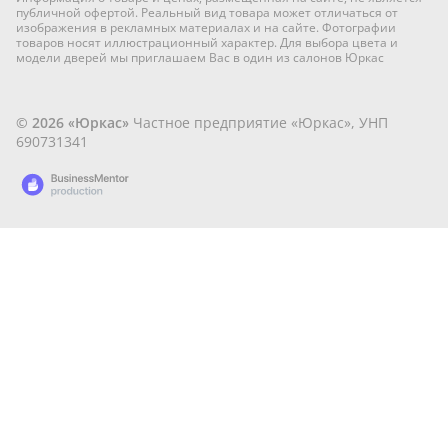
публичной офертой. Реальный вид товара может отличаться от
изображения в рекламных материалах и на сайте. Фотографии
товаров носят иллюстрационный характер. Для выбора цвета и
модели дверей мы приглашаем Вас в один из салонов Юркас
© 2026 «Юркас»
Частное предприятие «Юркас», УНП
690731341
Разработано
в
BusinessMentor