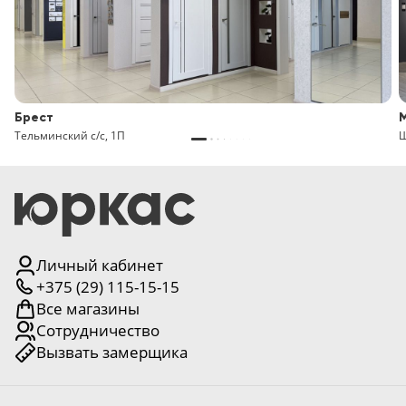
Брест
Тельминский с/с, 1П
Щ
Личный кабинет
+375 (29) 115-15-15
Все магазины
Сотрудничество
Вызвать замерщика