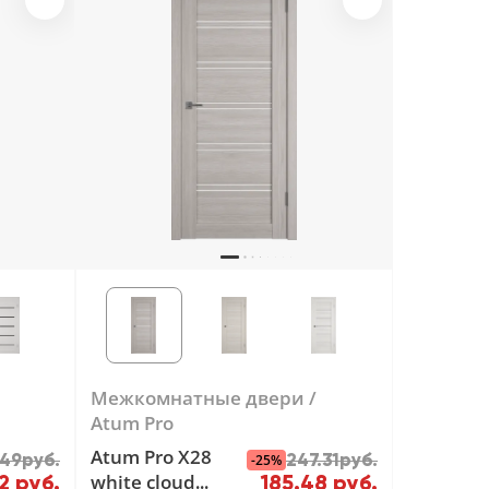
Межкомнатные двери
Atum Pro
Atum Pro Х28
.49руб.
247.31руб.
-25%
white cloud
2 руб.
185.48 руб.