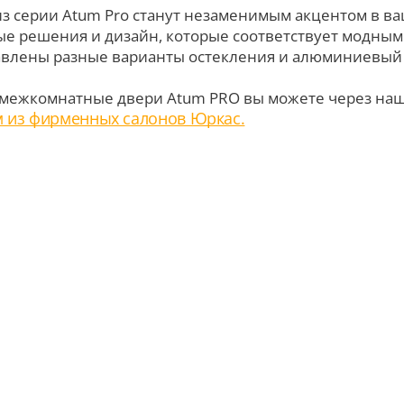
из серии Atum Pro станут незаменимым акцентом в 
е решения и дизайн, которые соответствует модным
авлены разные варианты остекления и алюминиевый
 межкомнатные двери Atum PRO вы можете через наш
м из фирменных салонов Юркас.