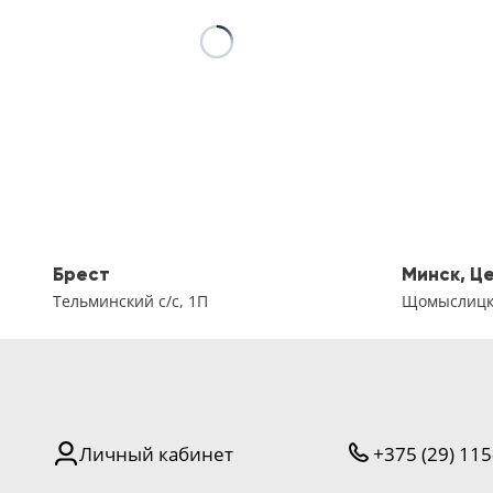
Брест
Минск, Ц
Тельминский с/с, 1П
Щомыслицки
Личный кабинет
+375 (29) 115