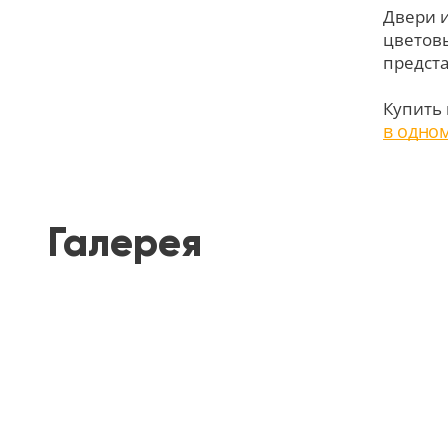
Двери 
цветовы
предст
Купить
в одно
Галерея