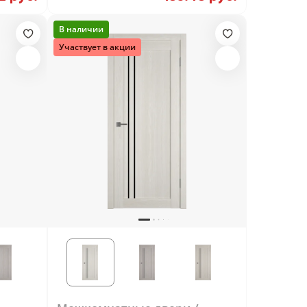
Stone Oak
В наличии
Участвует в акции