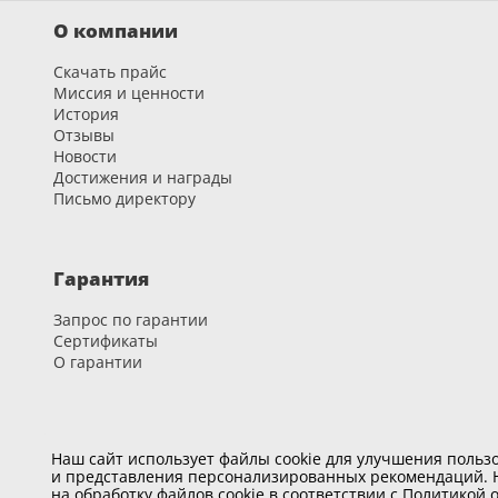
О компании
Скачать прайс
Миссия и ценности
История
Отзывы
Новости
Достижения и награды
Письмо директору
Гарантия
Запрос по гарантии
Сертификаты
О гарантии
Карьера
Наш сайт использует файлы cookie для улучшения пользо
и представления персонализированных рекомендаций. Н
Вакансии
на обработку файлов cookie в соответствии с
Политикой о