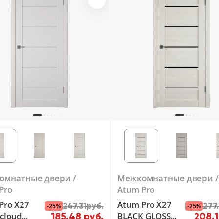
омнатные двери
Межкомнатные двери
Pro
Atum Pro
Pro Х27
Atum Pro Х27
247.31руб.
277
-25%
-25%
 cloud
BLACK GLOSS
185.48 руб.
208.1