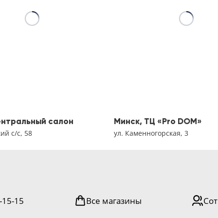
ентральный салон
Минск, ТЦ «Pro DOM»
й с/с, 58
ул. Каменногорская, 3
-15-15
Все магазины
Сот