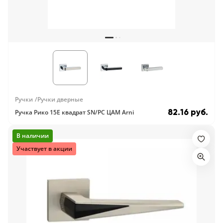
Ручки
Ручки дверные
82.16 руб.
Ручка Рико 15E квадрат SN/PC ЦАМ Arni
В наличии
Участвует в акции