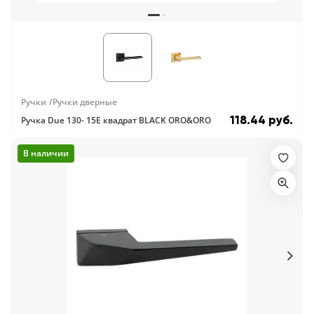
Ручки
Ручки дверные
118.44 руб.
Ручка Due 130- 15E квадрат BLACK ORO&ORO
В наличии