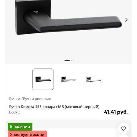
Ручки
Ручки дверные
Ручка Комета 15E квадрат MB (матовый черный)
41.41 руб.
Lockit
В наличии
Участвует в акции