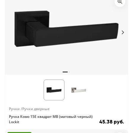
Ручки
Ручки дверные
Ручка Комо 15E квадрат MB (матовый черный)
45.38 руб.
Lockit