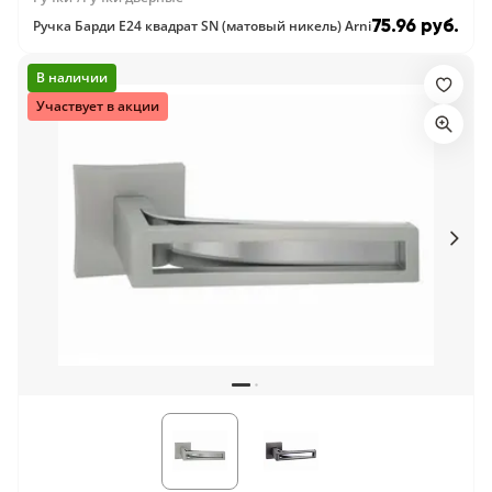
75.96 руб.
Ручка Барди E24 квадрат SN (матовый никель) Arni
В наличии
Участвует в акции