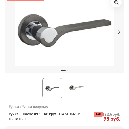
Ручки
Ручки дверные
Ручка Lumche 097- 16E круг TITANIUM/CP
-20%
122.5руб.
98 руб.
ORO&ORO