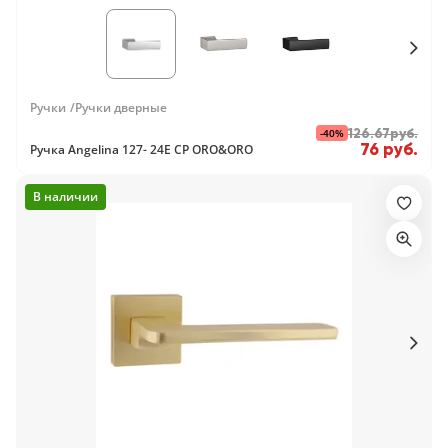
Ручки
Ручки дверные
-40%
126.67руб.
76 руб.
Ручка Angelina 127- 24E CP ORO&ORO
В наличии