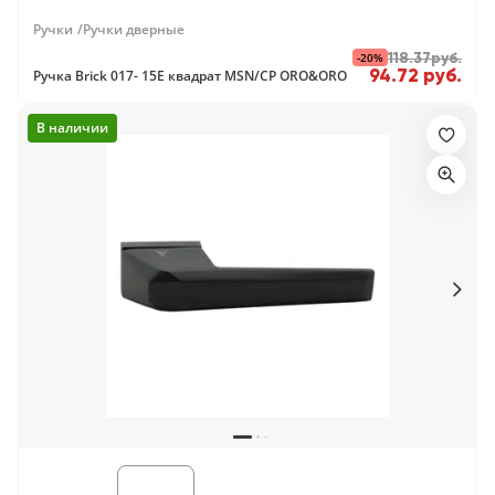
Ручки
Ручки дверные
-20%
118.37руб.
94.72 руб.
Ручка Brick 017- 15E квадрат MSN/CP ORO&ORO
В наличии