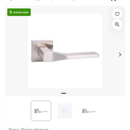
В наличии
Ручки
Ручки дверные