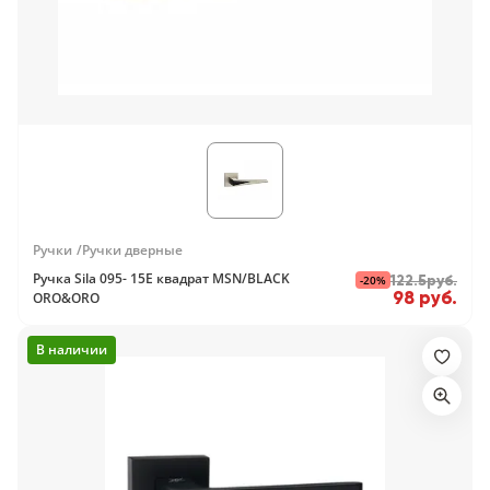
Ручки
Ручки дверные
Ручка Sila 095- 15E квадрат MSN/BLACK
-20%
122.5руб.
98 руб.
ORO&ORO
В наличии