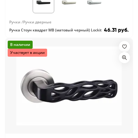
Ручки
Ручки дверные
46.31 руб.
Ручка Стоун квадрат MB (матовый черный) Lockit
В наличии
Участвует в акции