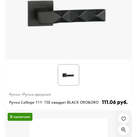
Ручки
Ручки дверные
111.06 руб.
Ручка Calliope 111- 15E квадрат BLACK ORO&ORO
В наличии