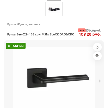
Ручки
Ручки дверные
-20%
136.6руб.
109.28 руб.
Ручка Bee 029- 16E круг MSN/BLACK ORO&ORO
В наличии