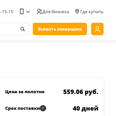
5-15-15
Для бизнеса
Где купить
Вызвать замерщика
до
559.06 руб.
Цена за полотно
40
дней
Срок поставки