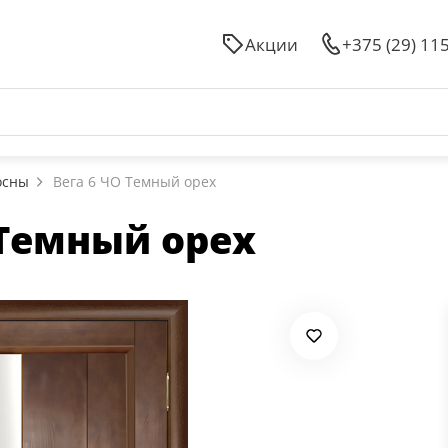
Акции
+375 (29) 11
осны
Вега 6 ЧО Темный орех
 Темный орех