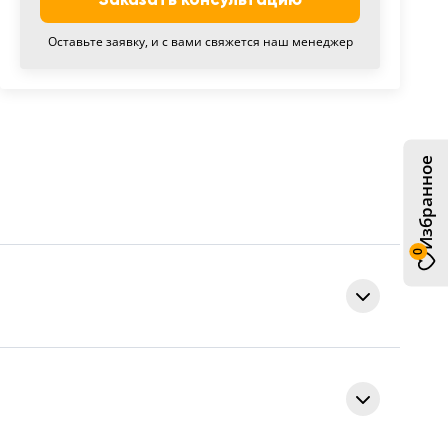
Оставьте заявку, и с вами свяжется наш менеджер
Избранное
0
телескопическая
Steel