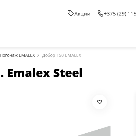
Акции
+375 (29) 11
Погонаж EMALEX
Добор 150 EMALEX
 Emalex Steel