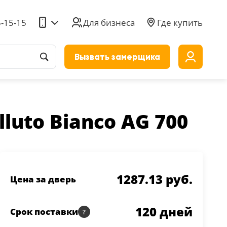
5-15-15
Для бизнеса
Где купить
Вызвать замерщика
до
luto Bianco AG 700
1287.13 руб.
Цена за дверь
120
дней
Срок поставки