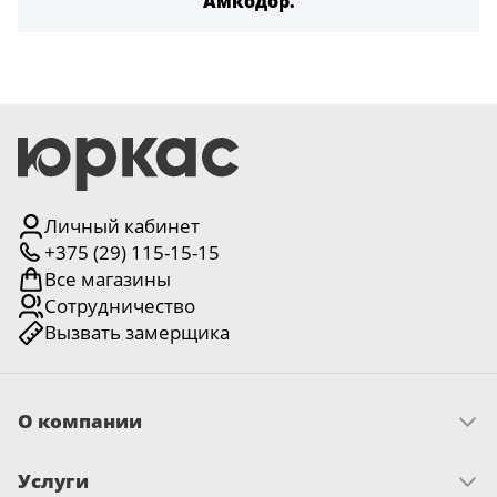
Амкодор.
Личный кабинет
+375 (29) 115-15-15
Все магазины
Сотрудничество
Вызвать замерщика
О компании
Скачать прайс
Услуги
Миссия и ценности