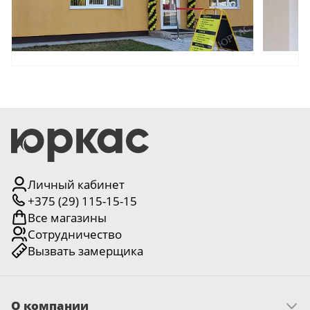
18
Черный
15
Шоколад
9
Сливки
21
Показать все 25 цветов
Личный кабинет
+375 (29) 115-15-15
Все магазины
Сотрудничество
Вызвать замерщика
О компании