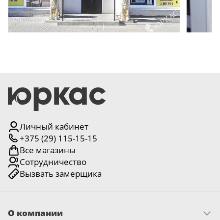
18
Черный
15
Шоколад
9
Сливки
21
Показать все 25 цветов
Личный кабинет
+375 (29) 115-15-15
Все магазины
Сотрудничество
Вызвать замерщика
О компании