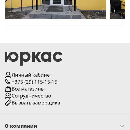
18
Черный
15
Шоколад
9
Сливки
21
Показать все 25 цветов
Личный кабинет
+375 (29) 115-15-15
Все магазины
Сотрудничество
Вызвать замерщика
О компании