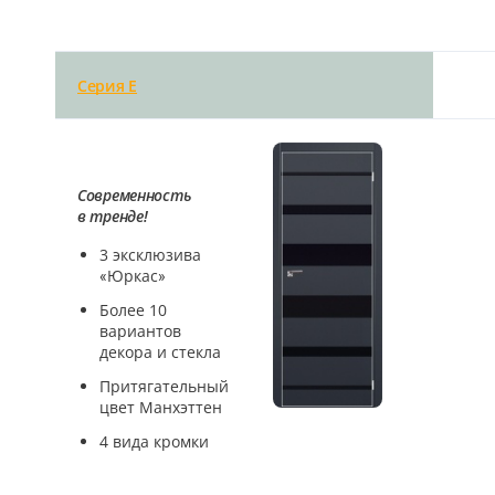
Серия E
Современность
в тренде!
3 эксклюзива
«Юркас»
Более 10
вариантов
декора и стекла
Притягательный
цвет Манхэттен
4 вида кромки