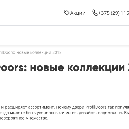
Акции
+375 (29) 11
ilDoors: новые коллекции 2018
Doors: новые коллекции 
и и расширяет ассортимент. Почему двери ProfilDoors так попул
да можете быть уверены в качестве, дизайне, надежности. Выб
невероятное множество.