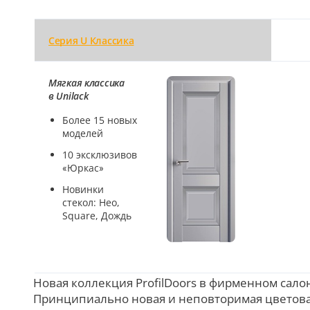
Серия U Классика
Мягкая классика
в Unilack
Более 15 новых
моделей
10 эксклюзивов
«Юркас»
Новинки
стекол: Нео,
Square, Дождь
Новая коллекция ProfilDoors в фирменном сало
П
ринципиально новая и неповторимая цветова