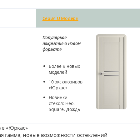
Серия U Модерн
Популярное
покрытие в новом
формате
Более 9 новых
моделей
10 эксклюзивов
«Юркас»
Новинки
стекол: Нео,
Square, Дождь
не «Юркас»
я гамма, новые возможности остеклений