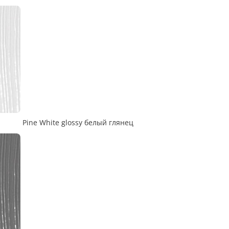
Pine White glossy белый глянец