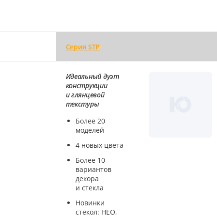
Серия STP
Идеальный дуэт
конструкции
и глянцевой
текстуры
Более 20
моделей
4 новых цвета
Более 10
вариантов
декора
и стекла
Новинки
стекол: НЕО,