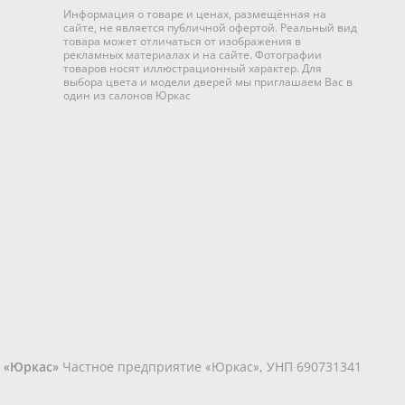
Информация о товаре и ценах, размещённая на
сайте, не является публичной офертой. Реальный вид
товара может отличаться от изображения в
рекламных материалах и на сайте. Фотографии
товаров носят иллюстрационный характер. Для
выбора цвета и модели дверей мы приглашаем Вас в
один из салонов Юркас
6 «Юркас»
Частное предприятие «Юркас», УНП 690731341