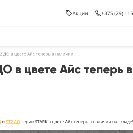
Акции
+375 (29) 11
2 ДО в цвете Айс теперь в наличии
ДО в цвете Айс теперь 
О
и
ST2 ДО
серии
STARK
в цвете
Айс
теперь в наличии на складе