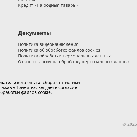
Кредит «На родныя тавары»
Документы
Политика видеонаблюдения
Политика об обработке файлов cookies
Политика обработки персональных данных
Отзыв согласия на обработку персональных данных
вательского опыта, сбора статистики
ажав «Принять», вы даете согласие
бработки файлов cookie
.
© 202
оме необходимых. Отмена некоторых