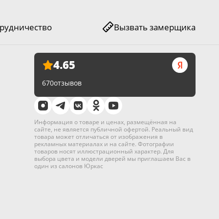
рудничество
Вызвать замерщика
4.65
670
отзывов
Информация о товаре и ценах, размещённая на
сайте, не является публичной офертой. Реальный вид
товара может отличаться от изображения в
рекламных материалах и на сайте. Фотографии
товаров носят иллюстрационный характер. Для
выбора цвета и модели дверей мы приглашаем Вас в
один из салонов Юркас