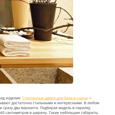
вид изделия.
Стеклянные двери для бани и сауны
—
бывают достаточно стильными и интересными. В любом
и сразу два варианта. Подбирая модель в парилку,
и 60 сантиметров в ширину. Такие небольшие габариты