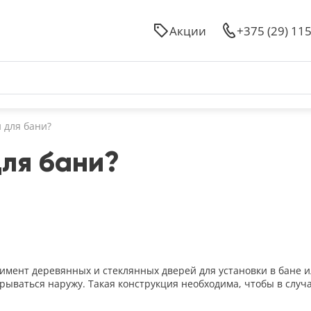
Акции
+375 (29) 11
 для бани?
для бани?
имент деревянных и стеклянных дверей для установки в бане 
крываться наружу. Такая конструкция необходима, чтобы в слу