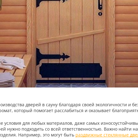
изводства дверей в сауну благодаря своей экологичности и бе
омат, который помогает расслабиться и оказывает благоприятн
ные условия для любых материалов, даже самых износоустойчи
ей нужно подходить со всей ответственностью. Важно найти н
зделия. Например, это могут быть
раздвижные стеклянные две