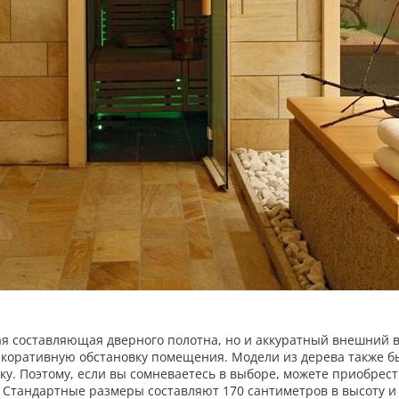
ая составляющая дверного полотна, но и аккуратный внешний 
декоративную обстановку помещения. Модели из дерева также 
лку. Поэтому, если вы сомневаетесь в выборе, можете приобрест
. Стандартные размеры составляют 170 сантиметров в высоту 