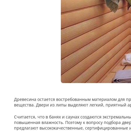
Древесина остается востребованным материалом для про
вещества. Двери из липы выделяют легкий, приятный ар
Считается, что в банях и саунах создаются экстремаль
повышенная влажность. Поэтому к вопросу подбора двер
предлагают высококачественные, сертифицированные и