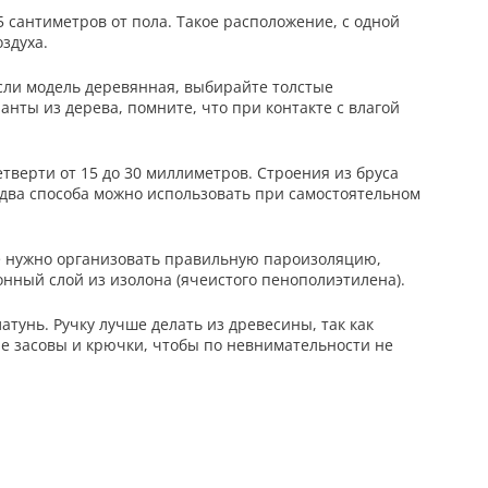
 сантиметров от пола. Такое расположение, с одной
здуха.
сли модель деревянная, выбирайте толстые
нты из дерева, помните, что при контакте с влагой
тверти от 15 до 30 миллиметров. Строения из бруса
 два способа можно использовать при самостоятельном
е нужно организовать правильную пароизоляцию,
нный слой из изолона (ячеистого пенополиэтилена).
тунь. Ручку лучше делать из древесины, так как
е засовы и крючки, чтобы по невнимательности не