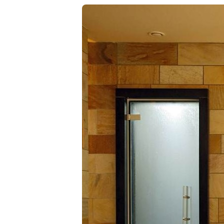
Серии
Atum Pro 21
117
ART Lite
22
90U
18
Показать все 25 серий
Цвет
Белый
117
Бежевый
23
Капучино