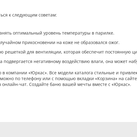
ься к следующим советам:
ранять оптимальный уровень температуры в парилке.
случайном прикосновении на коже не образовался ожог.
ю решеткой для вентиляции, которая обеспечит постоянную ци
а подвергается негативному воздействию влаги, она может наб
о в компании «Юркас». Все модели каталога стильные и привл
можно по телефону или с помощью вкладки «Корзина» на сайте
 онлайн-чат. Создайте баню вашей мечты вместе с «Юркас».