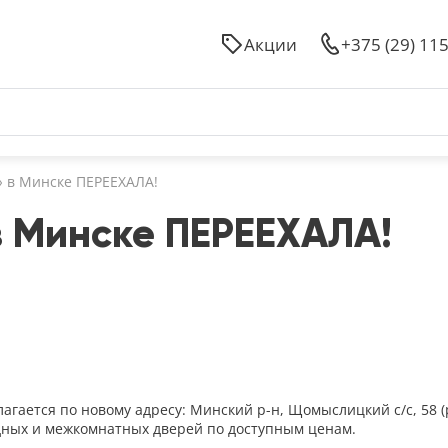
Акции
+375 (29) 11
 в Минске ПЕРЕЕХАЛА!
 Минске ПЕРЕЕХАЛА!
гается по новому адресу: Минский р-н, Щомыслицкий с/с, 58 (р
дных и межкомнатных дверей по доступным ценам.