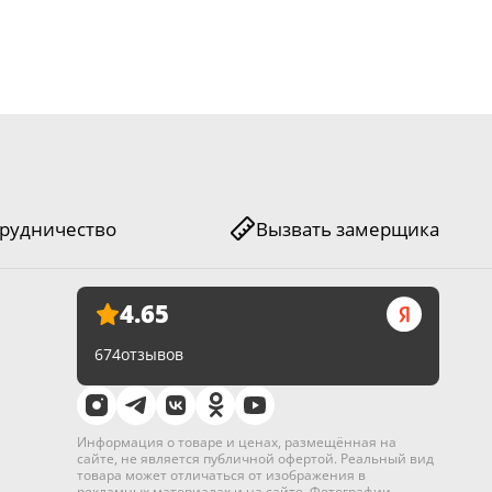
рудничество
Вызвать замерщика
4.65
674
отзывов
Информация о товаре и ценах, размещённая на
сайте, не является публичной офертой. Реальный вид
товара может отличаться от изображения в
рекламных материалах и на сайте. Фотографии