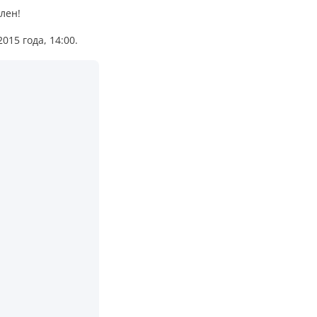
лен!
015 года, 14:00.