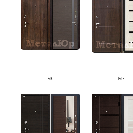
М6
М7