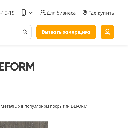
5-15-15
Для бизнеса
Где купить
Вызвать замерщика
до
DEFORM
ку МеталЮр в популярном покрытии DEFORM.