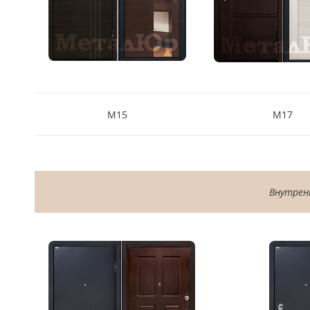
М15
М17
Внутрен