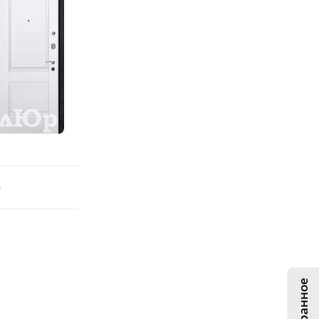
9
Избранное