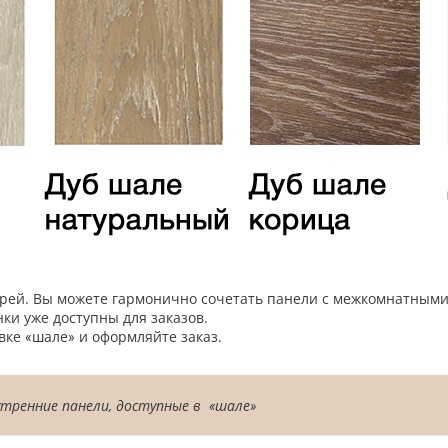
ерей. Вы можете гармонично сочетать панели с межкомнатными 
нки уже доступны для заказов.
вке «шале» и оформляйте заказ.
утренние панели, доступные в «шале»