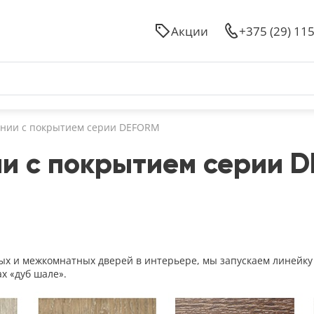
Акции
+375 (29) 11
нии с покрытием серии DEFORM
и с покрытием серии 
ных и межкомнатных дверей в интерьере, мы запускаем линей
х «дуб шале».