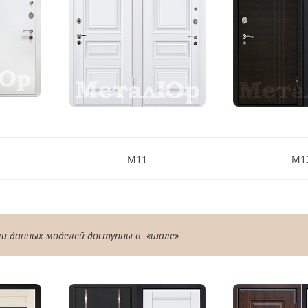
М11
М1
и данных моделей доступны в «шале»