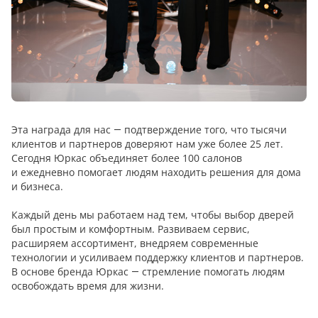
18
Черный
15
Шоколад
9
Эта награда для нас — подтверждение того, что тысячи
Сливки
клиентов и партнеров доверяют нам уже более 25 лет.
21
Сегодня Юркас объединяет более 100 салонов
и ежедневно помогает людям находить решения для дома
Показать все 25 цветов
и бизнеса.
Каждый день мы работаем над тем, чтобы выбор дверей
был простым и комфортным. Развиваем сервис,
расширяем ассортимент, внедряем современные
технологии и усиливаем поддержку клиентов и партнеров.
В основе бренда Юркас — стремление помогать людям
освобождать время для жизни.