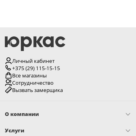
Личный кабинет
+375 (29) 115-15-15
Все магазины
Сотрудничество
Вызвать замерщика
О компании
Скачать прайс
Услуги
Миссия и ценности