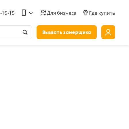
5-15-15
Для бизнеса
Где купить
Вызвать замерщика
до