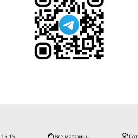
-15-15
Все магазины
Сот