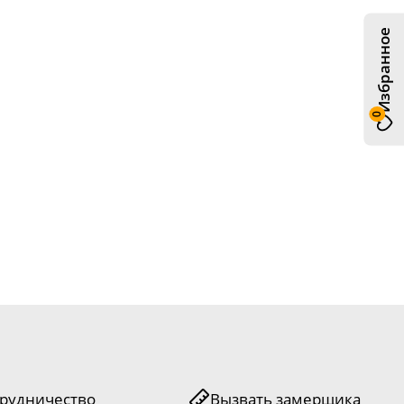
Избранное
0
рудничество
Вызвать замерщика