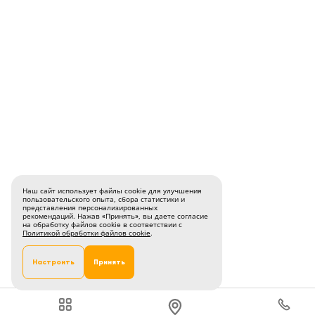
Наш сайт использует файлы cookie для улучшения
пользовательского опыта, сбора статистики и
представления персонализированных
рекомендаций. Нажав «Принять», вы даете согласие
на обработку файлов cookie в соответствии с
Политикой обработки файлов cookie
.
Настроить
Принять
Вы можете настроить удобные для вас файлы cookie,
кроме необходимых. Отмена некоторых cookie может