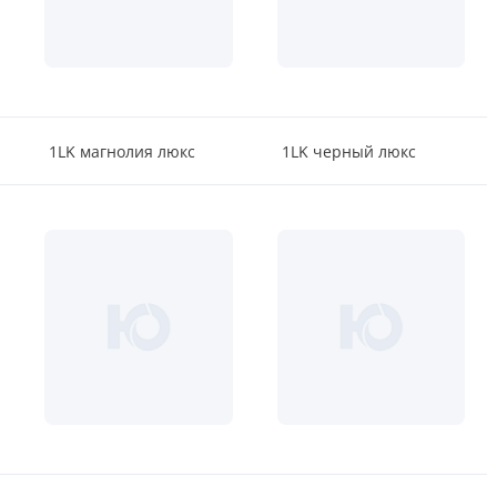
1LK магнолия люкс
1LK черный люкс