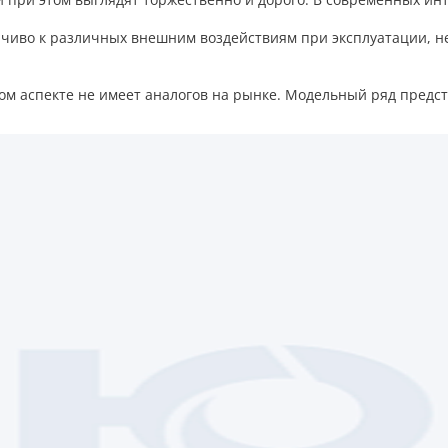
иво к различных внешним воздействиям при эксплуатации, не 
вом аспекте не имеет аналогов на рынке. Модельный ряд пред