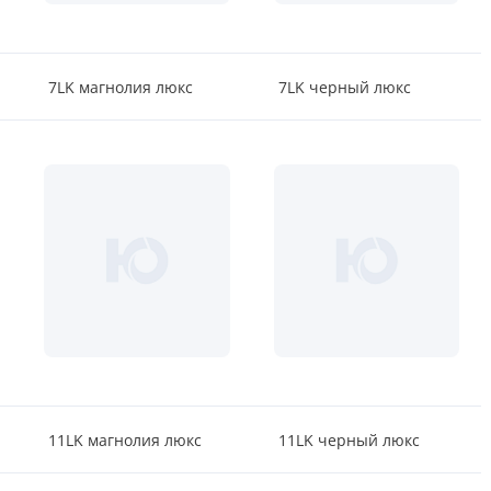
7LK магнолия люкс
7LK черный люкс
11LK магнолия люкс
11LK черный люкс