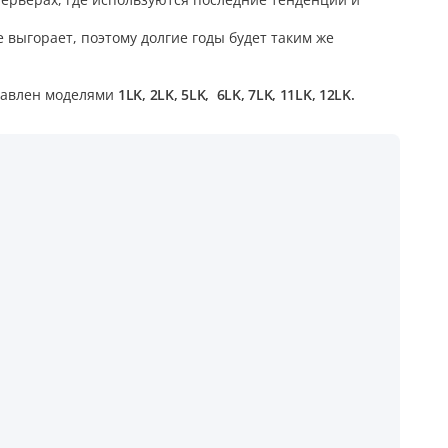
выгорает, поэтому долгие годы будет таким же
ставлен моделями
1LK, 2LK, 5LK, 6LK, 7LK, 11LK, 12LK.