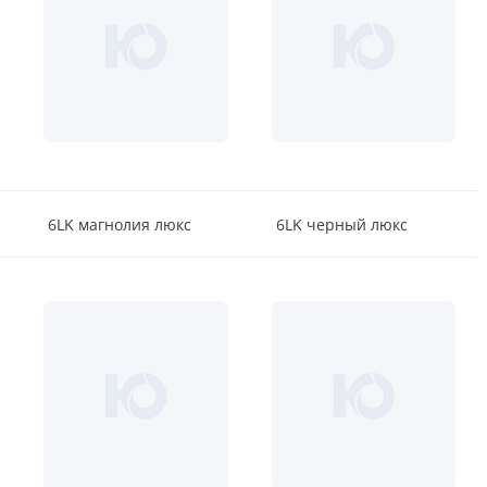
6LK магнолия люкс
6LK черный люкс