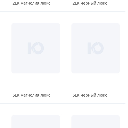
2LK магнолия люкс
2LK черный люкс
5LK магнолия люкс
5LK черный люкс