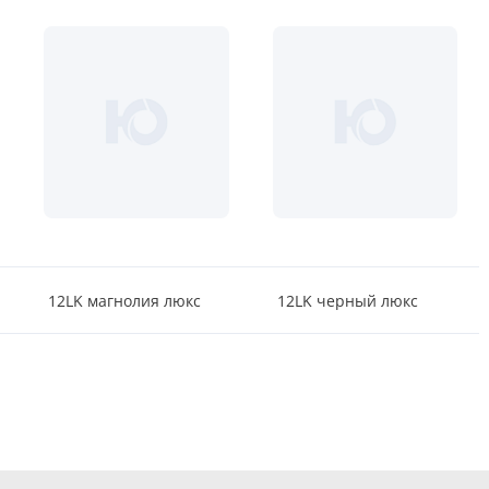
12LK магнолия люкс
12LK черный люкс