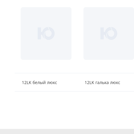
12LK белый люкс
12LK галька люкс