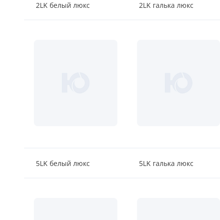
2LK белый люкс
2LK галька люкс
5LK белый люкс
5LK галька люкс