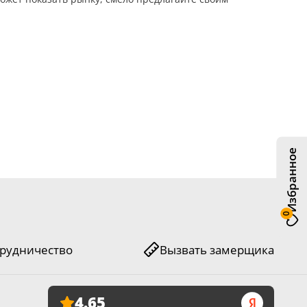
Избранное
0
рудничество
Вызвать замерщика
4.65