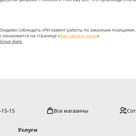
обходимо соблюдать «Регламент работы по заказным позициям».
 ознакомится на странице «
Как сделать заказ
».
бочих дней.
-15-15
Все магазины
Сот
Услуги