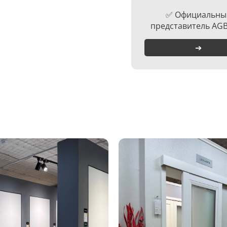
✅ Официальны
представитель AGB
➔