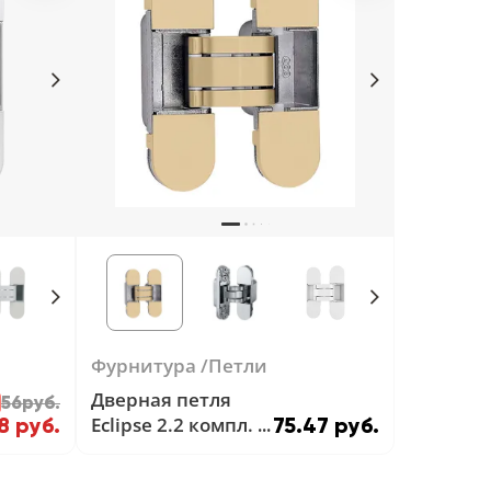
Фурнитура
Петли
Дверная петля
56руб.
Eclipse 2.2 компл. с
8 руб.
75.47 руб.
накладками
Золото