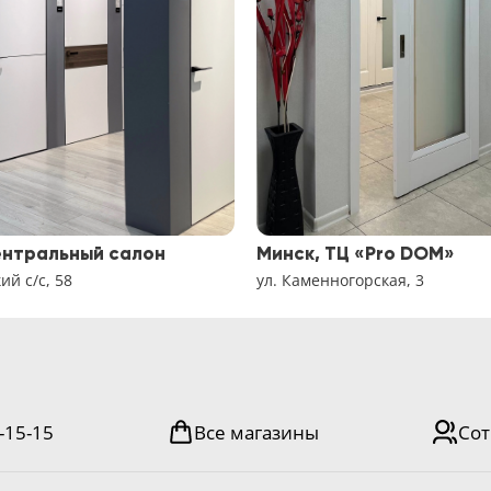
ентральный салон
Минск, ТЦ «Pro DOM»
й с/с, 58
ул. Каменногорская, 3
-15-15
Все магазины
Сот