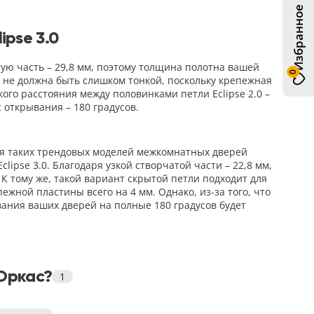
Избранное
ipse 3.0
ую часть – 29,8 мм, поэтому толщина полотна вашей
0
 не должна быть слишком тонкой, поскольку крепежная
кого расстояния между половинками петли Eclipse 2.0 –
 открывания – 180 градусов.
для таких трендовых моделей межкомнатных дверей
ipse 3.0. Благодаря узкой створчатой части – 22,8 мм,
 тому же, такой вариант скрытой петли подходит для
жной пластины всего на 4 мм. Однако, из-за того, что
вания ваших дверей на полные 180 градусов будет
Юркас?
1