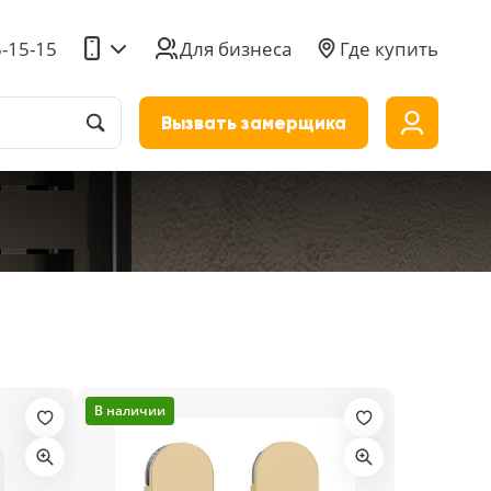
5-15-15
Для бизнеса
Где купить
Вызвать замерщика
до
В наличии