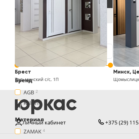
Каталог
Петли
Цена, руб.
от
до
Брест
Минск, Ц
Тельминский с/с, 1П
Щомыслицки
Бренд
AGB
2
Kalibri
2
Материал
Личный кабинет
+375 (29) 115
ZAMAK
4