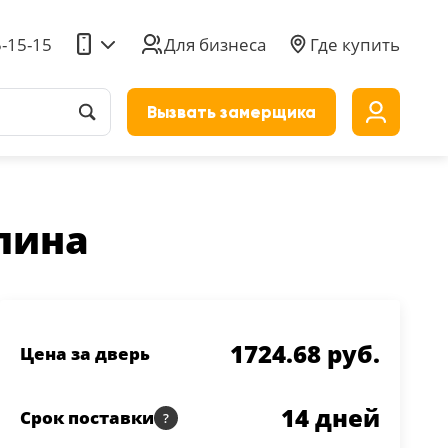
5-15-15
Для бизнеса
Где купить
Вызвать замерщика
до
лина
1724.68 руб.
Цена за дверь
14
дней
Срок поставки