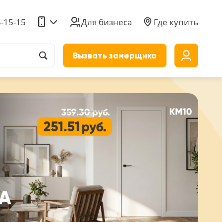
5-15-15
Для бизнеса
Где купить
Вызвать замерщика
до