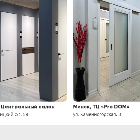
 Центральный салон
Минск, ТЦ «Pro DOM»
цкий с/с, 58
ул. Каменногорская, 3