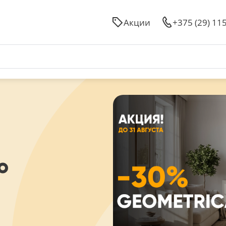
Акции
+375 (29) 11
ю