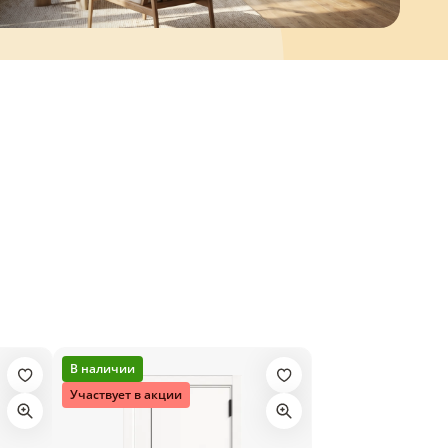
В наличии
Участвует в акции