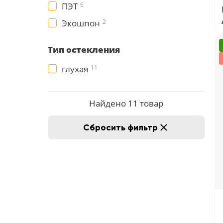
ПЭТ
6
Экошпон
2
Тип остекления
глухая
11
Найдено 11 товар
Сбросить фильтр