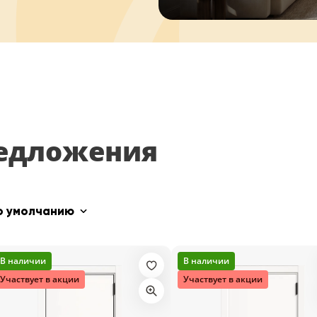
едложения
о умолчанию
В наличии
В наличии
Участвует в акции
Участвует в акции